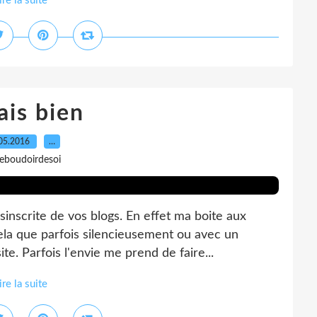
ire la suite
ais bien
05.2016
…
leboudoirdesoi
sinscrite de vos blogs. En effet ma boite aux
 cela que parfois silencieusement ou avec un
e. Parfois l'envie me prend de faire...
ire la suite