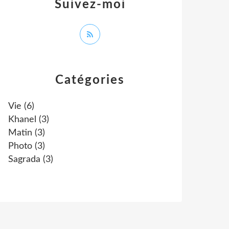
Suivez-moi
Catégories
Vie
(6)
Khanel
(3)
Matin
(3)
Photo
(3)
Sagrada
(3)