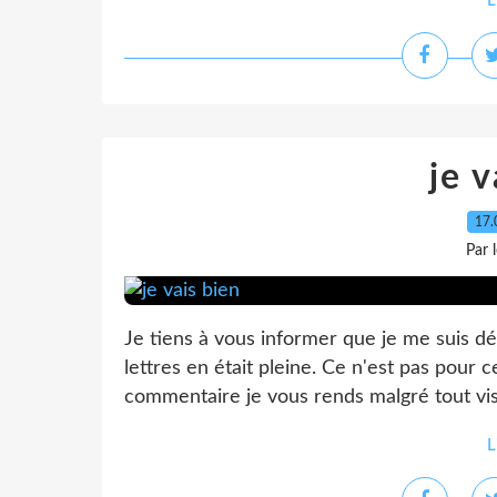
L
je v
17.
Par 
Je tiens à vous informer que je me suis dé
lettres en était pleine. Ce n'est pas pour
commentaire je vous rends malgré tout visit
L