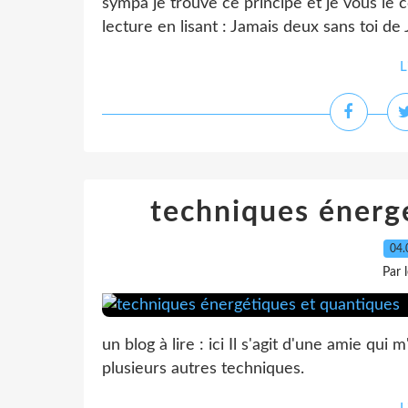
sympa je trouve ce principe et je vous le 
lecture en lisant : Jamais deux sans toi de 
L
techniques énerg
04.
Par 
un blog à lire : ici Il s'agit d'une amie qui
plusieurs autres techniques.