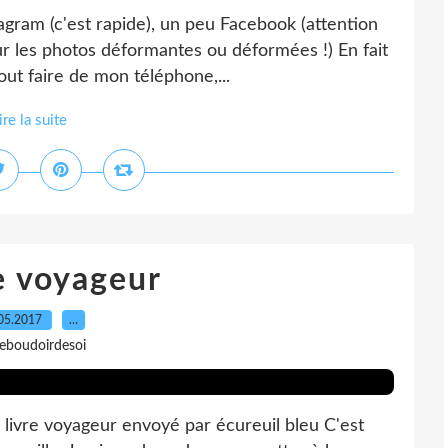
gram (c'est rapide), un peu Facebook (attention
ur les photos déformantes ou déformées !) En fait
tout faire de mon téléphone,...
ire la suite
re voyageur
05.2017
…
leboudoirdesoi
le livre voyageur envoyé par écureuil bleu C'est