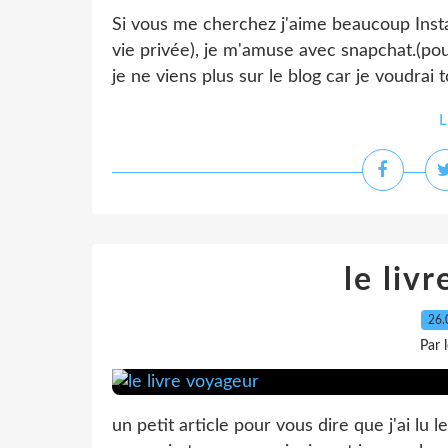
Si vous me cherchez j'aime beaucoup Insta
vie privée), je m'amuse avec snapchat.(po
je ne viens plus sur le blog car je voudrai 
L
le liv
26.
Par 
un petit article pour vous dire que j'ai lu 