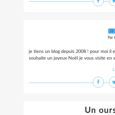
21.
Par 
je tiens un blog depuis 2008 ! pour moi il
souhaite un joyeux Noël je vous visite en s
L
Un our