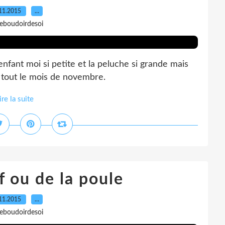
11.2015
…
leboudoirdesoi
fant moi si petite et la peluche si grande mais
 tout le mois de novembre.
ire la suite
f ou de la poule
11.2015
…
leboudoirdesoi