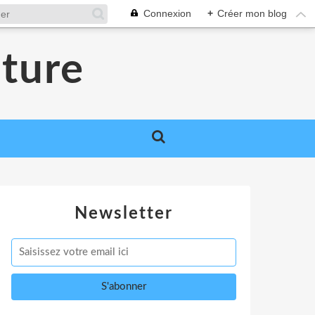
Connexion
+
Créer mon blog
nture
Newsletter