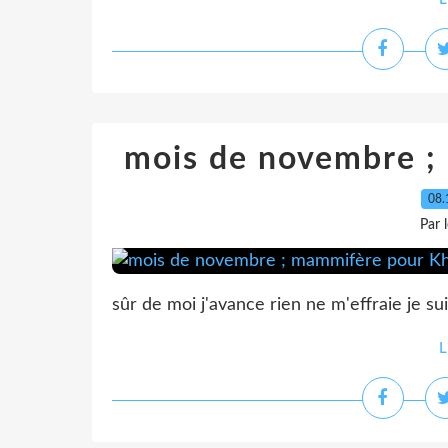
mois de novembre ;
08.
Par 
sûr de moi j'avance rien ne m'effraie je suis
L